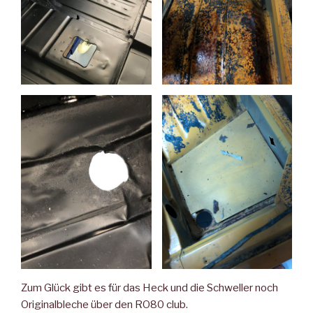
Zum Glück gibt es für das Heck und die Schweller noch
Originalbleche über den RO80 club.