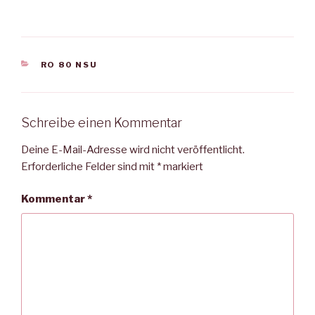
KATEGORIEN
RO 80 NSU
Schreibe einen Kommentar
Deine E-Mail-Adresse wird nicht veröffentlicht.
Erforderliche Felder sind mit
*
markiert
Kommentar
*