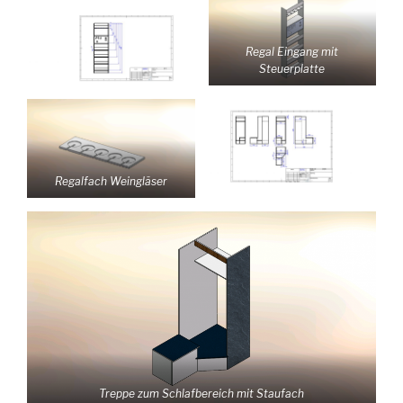
Regal Eingang mit
Steuerplatte
Regalfach Weingläser
Treppe zum Schlafbereich mit Staufach