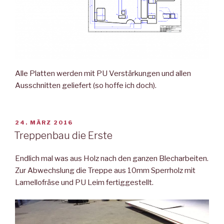
Alle Platten werden mit PU Verstärkungen und allen
Ausschnitten geliefert (so hoffe ich doch).
VERÖFFENTLICHT
24. MÄRZ 2016
AM
Treppenbau die Erste
Endlich mal was aus Holz nach den ganzen Blecharbeiten.
Zur Abwechslung die Treppe aus 10mm Sperrholz mit
Lamellofräse und PU Leim fertiggestellt.