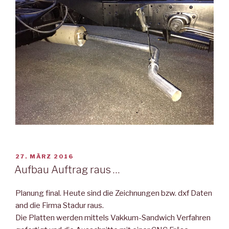
VERÖFFENTLICHT
27. MÄRZ 2016
AM
Aufbau Auftrag raus …
Planung final. Heute sind die Zeichnungen bzw. dxf Daten
and die Firma Stadur raus.
Die Platten werden mittels Vakkum-Sandwich Verfahren