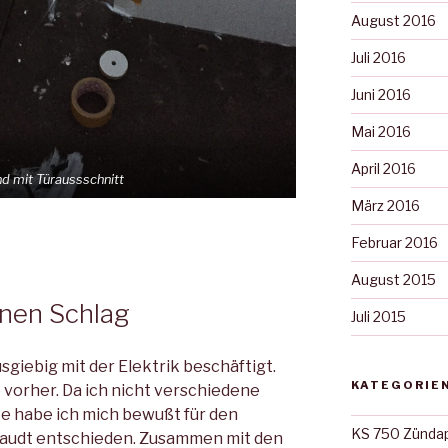
August 2016
Juli 2016
Juni 2016
Mai 2016
April 2016
d mit Türaussschnitt
März 2016
Februar 2016
August 2015
 ’nen Schlag
Juli 2015
giebig mit der Elektrik beschäftigt.
KATEGORIE
 vorher. Da ich nicht verschiedene
 habe ich mich bewußt für den
KS 750 Zünda
haudt entschieden. Zusammen mit den