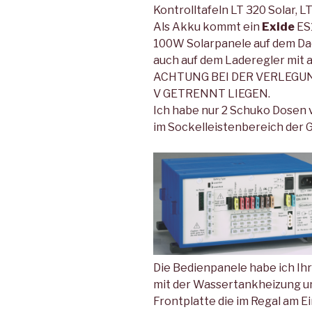
Kontrolltafeln LT 320 Solar, L
Als Akku kommt ein
Exide
ES
100W Solarpanele auf dem Da
auch auf dem Laderegler mit
ACHTUNG BEI DER VERLEGUN
V GETRENNT LIEGEN.
Ich habe nur 2 Schuko Dosen v
im Sockelleistenbereich der G
Die Bedienpanele habe ich I
mit der Wassertankheizung un
Frontplatte die im Regal am Ei