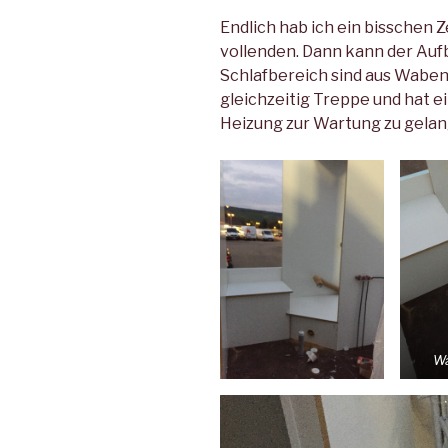
Endlich hab ich ein bisschen Z
vollenden. Dann kann der Auf
Schlafbereich sind aus Waben
gleichzeitig Treppe und hat 
Heizung zur Wartung zu gelan
Wa