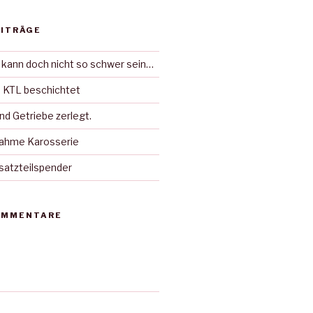
EITRÄGE
 kann doch nicht so schwer sein…
 KTL beschichtet
d Getriebe zerlegt.
ahme Karosserie
rsatzteilspender
OMMENTARE