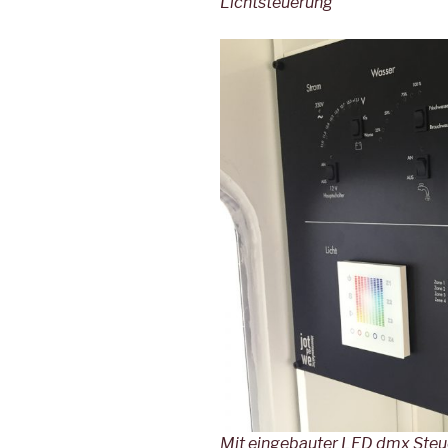
Lichtsteuerung
Mit eingebauter LED dmx Steu