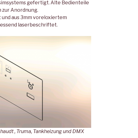
 simsystems gefertigt. Alte Bedienteile
n zur Anordnung.
t und aus 3mm voreloxiertem
essend laserbeschriftet.
Schaudt , Truma, Tankheizung und DMX