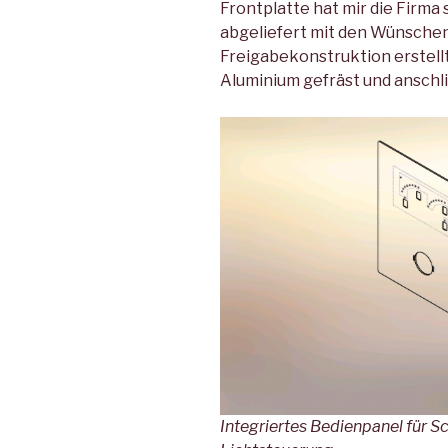
Frontplatte hat mir die Firma
abgeliefert mit den Wünsche
Freigabekonstruktion erstell
Aluminium gefräst und anschli
Integriertes Bedienpanel für 