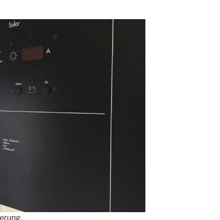
erung.