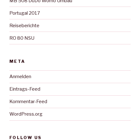
MB 508 DüDo Womo Umbau
Portugal 2017
Reiseberichte
RO 80 NSU
META
Anmelden
Eintrags-Feed
Kommentar-Feed
WordPress.org
FOLLOW US