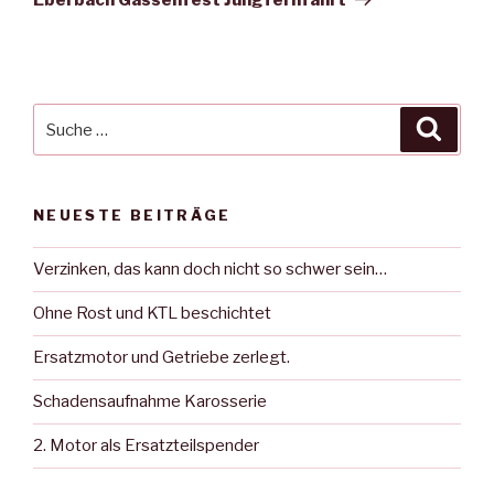
Suche
Suche
nach:
NEUESTE BEITRÄGE
Verzinken, das kann doch nicht so schwer sein…
Ohne Rost und KTL beschichtet
Ersatzmotor und Getriebe zerlegt.
Schadensaufnahme Karosserie
2. Motor als Ersatzteilspender