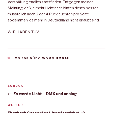
Verspätung endlich stattfinden. Entgegen meiner
Meinung, daß je mehr Licht nach hinten desto besser
musste ich noch 2 der 4 Rückleuchten pro Seite
abklemmen, da mehr in Deutschland nicht erlaubt sind.
WIR HABEN TÜV.
KATEGORIEN
MB 508 DÜDO WOMO UMBAU
Beitragsnavigation
Vorheriger
ZURÜCK
Beitrag
Es werde Licht – DMX und analog
Nächster
WEITER
Beitrag
Eberbach Gassenfest Jungfernfahrt